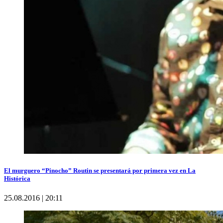
El murguero “Pinocho” Routin se presentará por primera vez en La
Histórica
25.08.2016 | 20:11