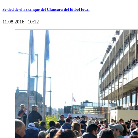
Se decide el arranque del Clausura del fútbol local
11.08.2016 | 10:12