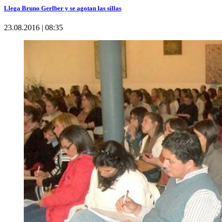
Llega Bruno Gerlber y se agotan las sillas
23.08.2016 | 08:35