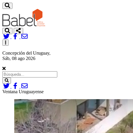
Toggle
navigation
Concepción del Uruguay,
Sáb, 08 ago 2026
Search
Ventana Uruguayense