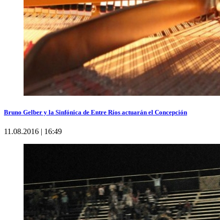
Bruno Gelber y la Sinfónica de Entre Ríos actuarán el Concepción
11.08.2016 | 16:49