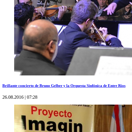
Brillante concierto de Bruno Gelber y la Orquesta Sinfónica de Entre Ríos
26.08.2016 | 07:28