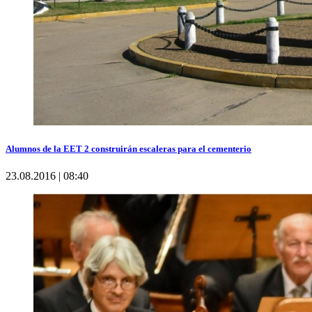
Alumnos de la EET 2 construirán escaleras para el cementerio
23.08.2016 | 08:40