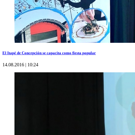
El Itapé de Concepción se capacita como fiesta popular
14.08.2016 | 10:24