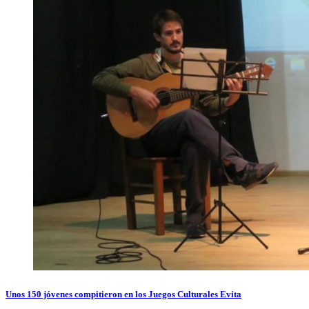
Unos 150 jóvenes compitieron en los Juegos Culturales Evita