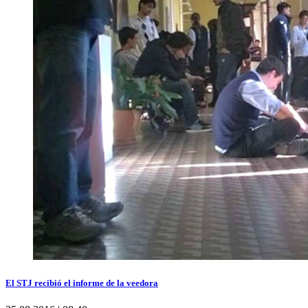
El STJ recibió el informe de la veedora