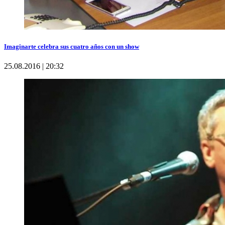
Imaginarte celebra sus cuatro años con un show
25.08.2016 | 20:32