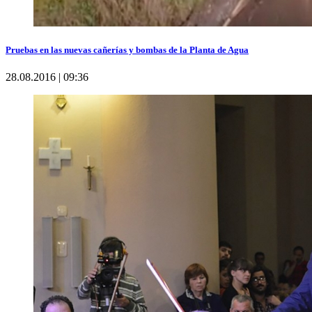
Pruebas en las nuevas cañerías y bombas de la Planta de Agua
28.08.2016 | 09:36