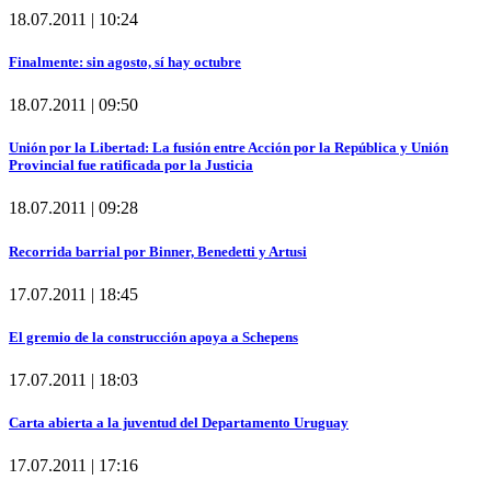
18.07.2011 | 10:24
Finalmente: sin agosto, sí hay octubre
18.07.2011 | 09:50
Unión por la Libertad: La fusión entre Acción por la República y Unión
Provincial fue ratificada por la Justicia
18.07.2011 | 09:28
Recorrida barrial por Binner, Benedetti y Artusi
17.07.2011 | 18:45
El gremio de la construcción apoya a Schepens
17.07.2011 | 18:03
Carta abierta a la juventud del Departamento Uruguay
17.07.2011 | 17:16