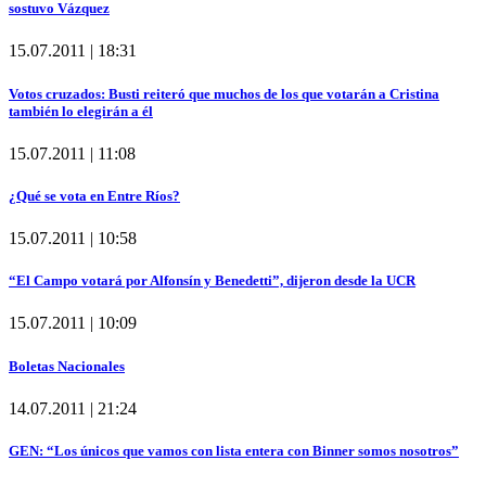
sostuvo Vázquez
15.07.2011 | 18:31
Votos cruzados: Busti reiteró que muchos de los que votarán a Cristina
también lo elegirán a él
15.07.2011 | 11:08
¿Qué se vota en Entre Ríos?
15.07.2011 | 10:58
“El Campo votará por Alfonsín y Benedetti”, dijeron desde la UCR
15.07.2011 | 10:09
Boletas Nacionales
14.07.2011 | 21:24
GEN: “Los únicos que vamos con lista entera con Binner somos nosotros”