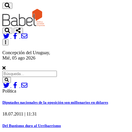
Toggle
navigation
Concepción del Uruguay,
Mié, 05 ago 2026
Search
Política
Diputados nacionales de la oposición son millonarios en dólares
18.07.2011 | 11:31
Del Bustismo duro al Urribarrismo