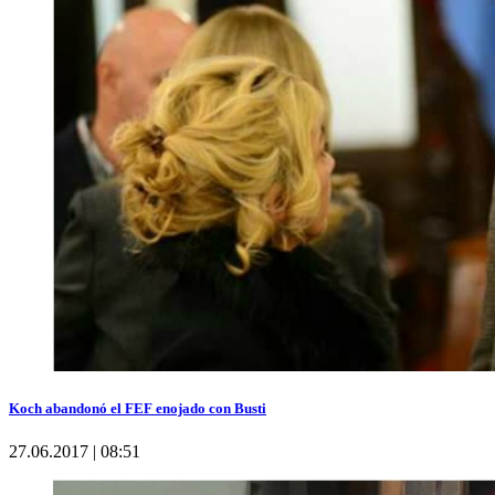
Koch abandonó el FEF enojado con Busti
27.06.2017 | 08:51