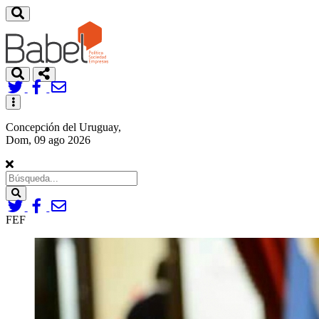
Toggle
navigation
Concepción del Uruguay,
Dom, 09 ago 2026
Search
FEF