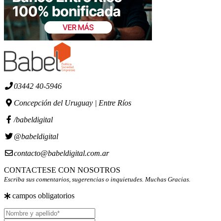
03442 40-5946
Concepción del Uruguay | Entre Ríos
/babeldigital
@babeldigital
contacto@babeldigital.com.ar
CONTACTESE CON NOSOTROS
Escriba sus comentarios, sugerencias o inquietudes. Muchas Gracias.
campos obligatorios
Nombre
y