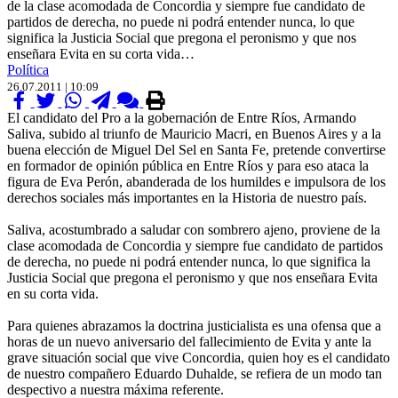
de la clase acomodada de Concordia y siempre fue candidato de
partidos de derecha, no puede ni podrá entender nunca, lo que
significa la Justicia Social que pregona el peronismo y que nos
enseñara Evita en su corta vida…
Política
26.07.2011 | 10:09
El candidato del Pro a la gobernación de Entre Ríos, Armando
Saliva, subido al triunfo de Mauricio Macri, en Buenos Aires y a la
buena elección de Miguel Del Sel en Santa Fe, pretende convertirse
en formador de opinión pública en Entre Ríos y para eso ataca la
figura de Eva Perón, abanderada de los humildes e impulsora de los
derechos sociales más importantes en la Historia de nuestro país.
Saliva, acostumbrado a saludar con sombrero ajeno, proviene de la
clase acomodada de Concordia y siempre fue candidato de partidos
de derecha, no puede ni podrá entender nunca, lo que significa la
Justicia Social que pregona el peronismo y que nos enseñara Evita
en su corta vida.
Para quienes abrazamos la doctrina justicialista es una ofensa que a
horas de un nuevo aniversario del fallecimiento de Evita y ante la
grave situación social que vive Concordia, quien hoy es el candidato
de nuestro compañero Eduardo Duhalde, se refiera de un modo tan
despectivo a nuestra máxima referente.