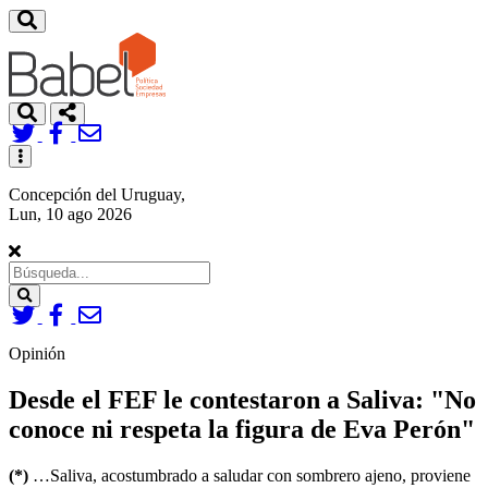
Toggle
navigation
Concepción del Uruguay,
Lun, 10 ago 2026
Search
Opinión
Desde el FEF le contestaron a Saliva: "No
conoce ni respeta la figura de Eva Perón"
(*)
…Saliva, acostumbrado a saludar con sombrero ajeno, proviene