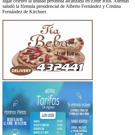
lugar celebró la unidad peronista alcanzada en Entre Ríos. Además
saludó la fórmula presidencial de Alberto Fernández y Cristina
Fernández de Kirchner.