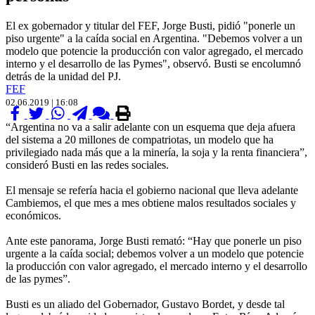
El ex gobernador y titular del FEF, Jorge Busti, pidió "ponerle un
piso urgente" a la caída social en Argentina. "Debemos volver a un
modelo que potencie la producción con valor agregado, el mercado
interno y el desarrollo de las Pymes", observó. Busti se encolumnó
detrás de la unidad del PJ.
FEF
02.06.2019 | 16:08
“Argentina no va a salir adelante con un esquema que deja afuera
del sistema a 20 millones de compatriotas, un modelo que ha
privilegiado nada más que a la minería, la soja y la renta financiera”,
consideró Busti en las redes sociales.
El mensaje se refería hacia el gobierno nacional que lleva adelante
Cambiemos, el que mes a mes obtiene malos resultados sociales y
económicos.
Ante este panorama, Jorge Busti remató: “Hay que ponerle un piso
urgente a la caída social; debemos volver a un modelo que potencie
la producción con valor agregado, el mercado interno y el desarrollo
de las pymes”.
Busti es un aliado del Gobernador, Gustavo Bordet, y desde tal