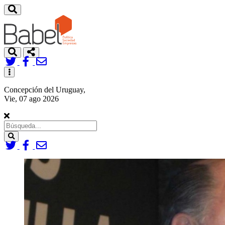
Toggle
navigation
Concepción del Uruguay,
Vie, 07 ago 2026
Search