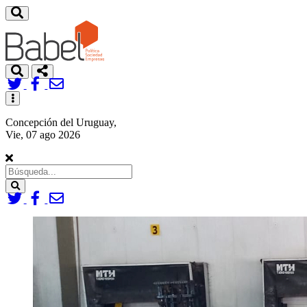
Toggle
navigation
Concepción del Uruguay,
Vie, 07 ago 2026
Search