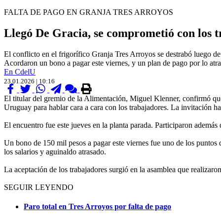
FALTA DE PAGO EN GRANJA TRES ARROYOS
Llegó De Gracia, se comprometió con los t
El conflicto en el frigorífico Granja Tres Arroyos se destrabó luego d
Acordaron un bono a pagar este viernes, y un plan de pago por lo atr
En CdelU
23.01.2026 | 10:16
El titular del gremio de la Alimentación, Miguel Klenner, confirmó qu
Uruguay para hablar cara a cara con los trabajadores. La invitación h
El encuentro fue este jueves en la planta parada. Participaron además d
Un bono de 150 mil pesos a pagar este viernes fue uno de los puntos q
los salarios y aguinaldo atrasado.
La aceptación de los trabajadores surgió en la asamblea que realizaro
SEGUIR LEYENDO
Paro total en Tres Arroyos por falta de pago