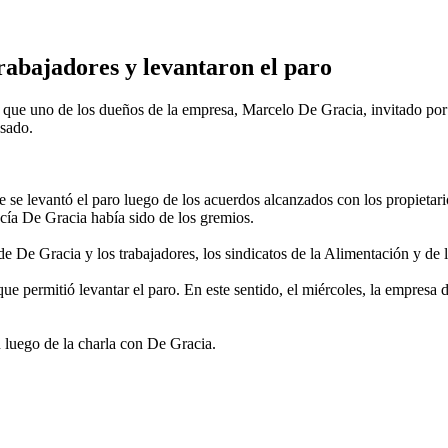
rabajadores y levantaron el paro
e que uno de los dueños de la empresa, Marcelo De Gracia, invitado por 
asado.
e se levantó el paro luego de los acuerdos alcanzados con los propietari
acía De Gracia había sido de los gremios.
e De Gracia y los trabajadores, los sindicatos de la Alimentación y de l
ue permitió levantar el paro. En este sentido, el miércoles, la empresa
n luego de la charla con De Gracia.