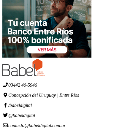
03442 40-5946
Concepción del Uruguay | Entre Ríos
/babeldigital
@babeldigital
contacto@babeldigital.com.ar