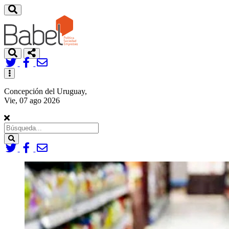
Toggle
navigation
Concepción del Uruguay,
Vie, 07 ago 2026
Search