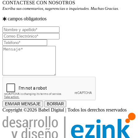
CONTACTESE CON NOSOTROS
Escriba sus comentarios, sugerencias o inquietudes. Muchas Gracias.
campos obligatorios
Nombre
y
Correo
apellido
Electrónico
Teléfono
Mensaje
ENVIAR MENSAJE
BORRAR
Copyright ©2026 Babel Digital | Todos los derechos reservados