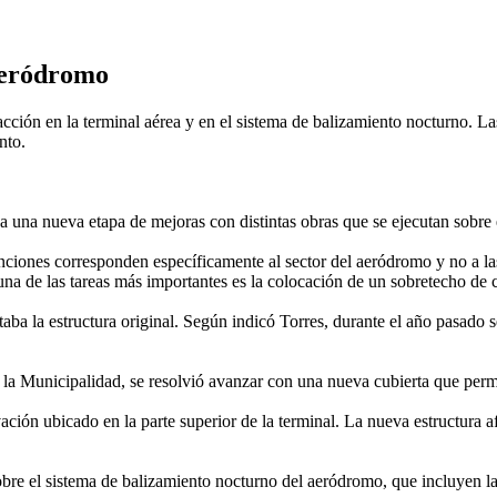
 aeródromo
ión en la terminal aérea y en el sistema de balizamiento nocturno. Las
nto.
na nueva etapa de mejoras con distintas obras que se ejecutan sobre el 
ones corresponden específicamente al sector del aeródromo y no a las i
na de las tareas más importantes es la colocación de un sobretecho de c
ba la estructura original. Según indicó Torres, durante el año pasado se 
de la Municipalidad, se resolvió avanzar con una nueva cubierta que permi
ión ubicado en la parte superior de la terminal. La nueva estructura afe
obre el sistema de balizamiento nocturno del aeródromo, que incluyen la 