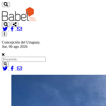
Toggle
navigation
Concepción del Uruguay,
Jue, 06 ago 2026
Search