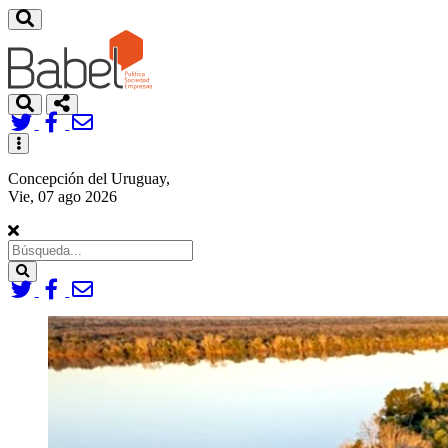
Toggle
navigation
Concepción del Uruguay,
Vie, 07 ago 2026
Search