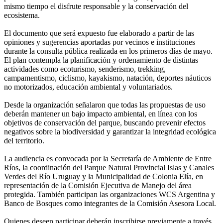
mismo tiempo el disfrute responsable y la conservación del
ecosistema.
El documento que será expuesto fue elaborado a partir de las
opiniones y sugerencias aportadas por vecinos e instituciones
durante la consulta pública realizada en los primeros días de mayo.
El plan contempla la planificación y ordenamiento de distintas
actividades como ecoturismo, senderismo, trekking,
campamentismo, ciclismo, kayakismo, natación, deportes náuticos
no motorizados, educación ambiental y voluntariados.
Desde la organización señalaron que todas las propuestas de uso
deberán mantener un bajo impacto ambiental, en línea con los
objetivos de conservación del parque, buscando prevenir efectos
negativos sobre la biodiversidad y garantizar la integridad ecológica
del territorio.
La audiencia es convocada por la Secretaría de Ambiente de Entre
Ríos, la coordinación del Parque Natural Provincial Islas y Canales
Verdes del Río Uruguay y la Municipalidad de Colonia Elía, en
representación de la Comisión Ejecutiva de Manejo del área
protegida. También participan las organizaciones WCS Argentina y
Banco de Bosques como integrantes de la Comisión Asesora Local.
Quienes deseen participar deberán inscribirse previamente a través