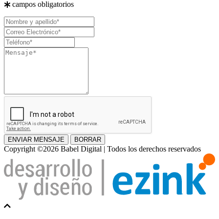
campos obligatorios
Nombre
y
Correo
apellido
Electrónico
Teléfono
Mensaje
ENVIAR MENSAJE
BORRAR
Copyright ©2026 Babel Digital | Todos los derechos reservados