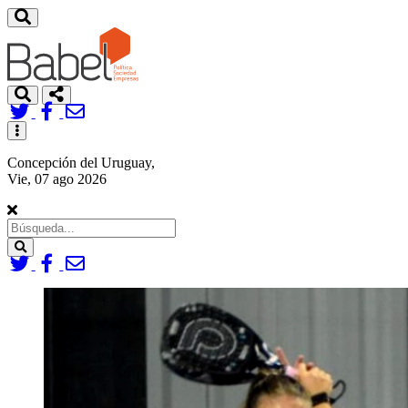
Toggle
navigation
Concepción del Uruguay,
Vie, 07 ago 2026
Search