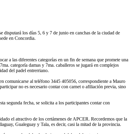
 disputará los días 5, 6 y 7 de junio en canchas de la ciudad de
 sede en Concordia.
vocar a las diferentes categorías en un fin de semana que promete una
 7ma. categoría damas y 7ma. caballeros se jugará en complejos
idad del padel entrerriano.
pueden comunicarse al teléfono 3445 405056, correspondiente a Mauro
rticipar no es necesario contar con carnet o afiliación previa, sino
esta segunda fecha, se solicita a los participantes contar con
nsolidado el atractivo de los certámenes de APCER. Recordemos que la
uay, Gualeguay y Tala, es decir, casi la mitad de la provincia.