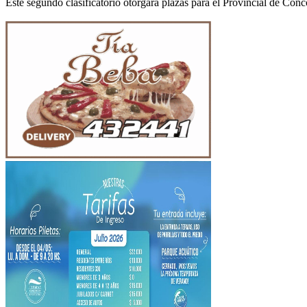
Este segundo clasificatorio otorgará plazas para el Provincial de Conc