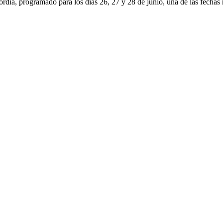
ordia, programado para los días 26, 27 y 28 de junio, una de las fechas 