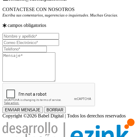
CONTACTESE CON NOSOTROS
Escriba sus comentarios, sugerencias o inquietudes. Muchas Gracias.
campos obligatorios
Nombre
y
Correo
apellido
Electrónico
Teléfono
Mensaje
ENVIAR MENSAJE
BORRAR
Copyright ©2026 Babel Digital | Todos los derechos reservados