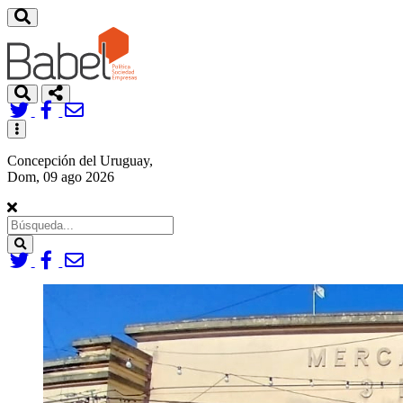
Toggle
navigation
Concepción del Uruguay,
Dom, 09 ago 2026
Search