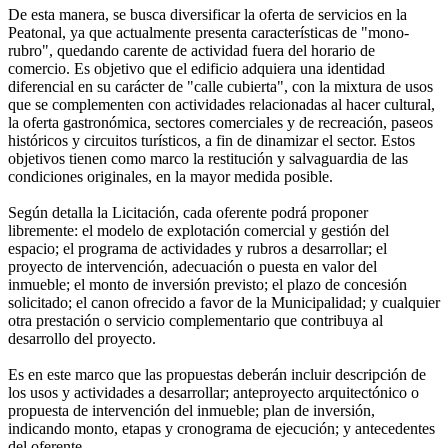
De esta manera, se busca diversificar la oferta de servicios en la
Peatonal, ya que actualmente presenta características de "mono-
rubro", quedando carente de actividad fuera del horario de
comercio. Es objetivo que el edificio adquiera una identidad
diferencial en su carácter de "calle cubierta", con la mixtura de usos
que se complementen con actividades relacionadas al hacer cultural,
la oferta gastronómica, sectores comerciales y de recreación, paseos
históricos y circuitos turísticos, a fin de dinamizar el sector. Estos
objetivos tienen como marco la restitución y salvaguardia de las
condiciones originales, en la mayor medida posible.
Según detalla la Licitación, cada oferente podrá proponer
libremente: el modelo de explotación comercial y gestión del
espacio; el programa de actividades y rubros a desarrollar; el
proyecto de intervención, adecuación o puesta en valor del
inmueble; el monto de inversión previsto; el plazo de concesión
solicitado; el canon ofrecido a favor de la Municipalidad; y cualquier
otra prestación o servicio complementario que contribuya al
desarrollo del proyecto.
Es en este marco que las propuestas deberán incluir descripción de
los usos y actividades a desarrollar; anteproyecto arquitectónico o
propuesta de intervención del inmueble; plan de inversión,
indicando monto, etapas y cronograma de ejecución; y antecedentes
del oferente.