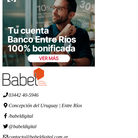
03442 40-5946
Concepción del Uruguay | Entre Ríos
/babeldigital
@babeldigital
contacto@babeldigital.com.ar