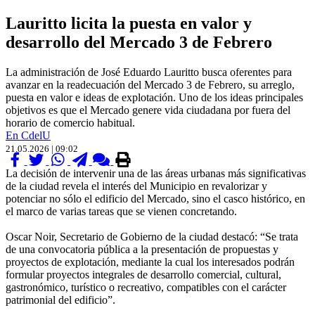
Lauritto licita la puesta en valor y
desarrollo del Mercado 3 de Febrero
La administración de José Eduardo Lauritto busca oferentes para
avanzar en la readecuación del Mercado 3 de Febrero, su arreglo,
puesta en valor e ideas de explotación. Uno de los ideas principales
objetivos es que el Mercado genere vida ciudadana por fuera del
horario de comercio habitual.
En CdelU
21.05.2026 | 09:02
La decisión de intervenir una de las áreas urbanas más significativas
de la ciudad revela el interés del Municipio en revalorizar y
potenciar no sólo el edificio del Mercado, sino el casco histórico, en
el marco de varias tareas que se vienen concretando.
Oscar Noir, Secretario de Gobierno de la ciudad destacó: “Se trata
de una convocatoria pública a la presentación de propuestas y
proyectos de explotación, mediante la cual los interesados podrán
formular proyectos integrales de desarrollo comercial, cultural,
gastronómico, turístico o recreativo, compatibles con el carácter
patrimonial del edificio”.