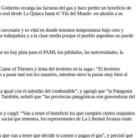
Gobierno recarga las facturas del gas y hace perder un beneficio de
a real desde La Quiaca hasta el ‘Fin del Mundo -en alusión a su
s necesario y es vital en donde tenemos temperaturas bajo cero y
e trabajadora y a la clase media porque el pueblo argentino no puede
 no hay plata para el PAMI, los jubilados, las universidades, la
de Game of Thrones y lema del invierno en la saga-: “El invierno
 a pasar mal son los usuarios, mientras otros la pasan muy bien al
igual con el subsidio del combustible”, y agregó que “la Patagonia
s”. También, señaló que “las provincias patagónicas son generadoras del
 y cargó: “Van a tener el beneficio los que cumplen ciertos requisitos
to social que tenemos, los representantes de La Libertad Avanza están
s que van a tener que decidir si comen o pagan el gas”, y precisó que