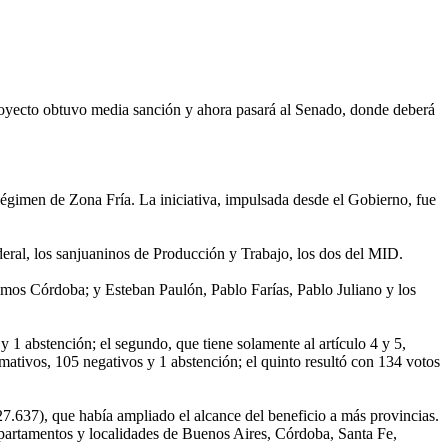
 proyecto obtuvo media sanción y ahora pasará al Senado, donde deberá
 Régimen de Zona Fría. La iniciativa, impulsada desde el Gobierno, fue
eral, los sanjuaninos de Producción y Trabajo, los dos del MID.
ndamos Córdoba; y Esteban Paulón, Pablo Farías, Pablo Juliano y los
y 1 abstención; el segundo, que tiene solamente al artículo 4 y 5,
rmativos, 105 negativos y 1 abstención; el quinto resultó con 134 votos
.637), que había ampliado el alcance del beneficio a más provincias.
epartamentos y localidades de Buenos Aires, Córdoba, Santa Fe,