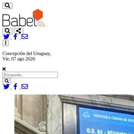
Toggle
navigation
Concepción del Uruguay,
Vie, 07 ago 2026
Search