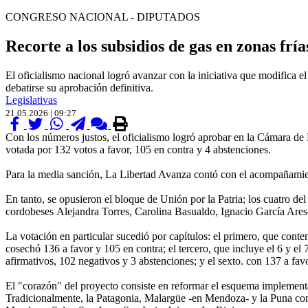
CONGRESO NACIONAL - DIPUTADOS
Recorte a los subsidios de gas en zonas fría
El oficialismo nacional logró avanzar con la iniciativa que modifica
debatirse su aprobación definitiva.
Legislativas
21.05.2026 | 09:27
Con los números justos, el oficialismo logró aprobar en la Cámara de 
votada por 132 votos a favor, 105 en contra y 4 abstenciones.
Para la media sanción, La Libertad Avanza contó con el acompañamien
En tanto, se opusieron el bloque de Unión por la Patria; los cuatro d
cordobeses Alejandra Torres, Carolina Basualdo, Ignacio García Ares
La votación en particular sucedió por capítulos: el primero, que contem
cosechó 136 a favor y 105 en contra; el tercero, que incluye el 6 y el
afirmativos, 102 negativos y 3 abstenciones; y el sexto. con 137 a fav
El "corazón" del proyecto consiste en reformar el esquema implement
Tradicionalmente, la Patagonia, Malargüe -en Mendoza- y la Puna cont