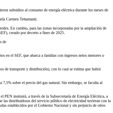
tieron subsidios al consumo de energía eléctrica durante los meses de
aría Carmen Tettamanti.
r redes. En cambio, para las zonas incorporadas por la ampliación de
SEF), creado por decreto a fines de 2025.
s de
iptos en el SEF, que abarca a familias con ingresos netos menores o
tos de transporte y distribución), con lo cual se estima que habrá
7,5% sobre el precio del gas natural. Sin embargo, se faculta al
l PEN instruirá, a través de la Subsecretaría de Energía Eléctrica, a
s distribuidoras del servicio público de electricidad tuvieran con la
das establecidos por el Gobierno Nacional y sin perjuicio de otros