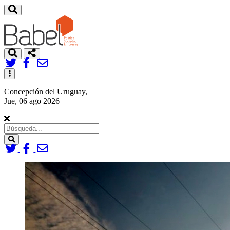
Toggle
navigation
Concepción del Uruguay,
Jue, 06 ago 2026
Search