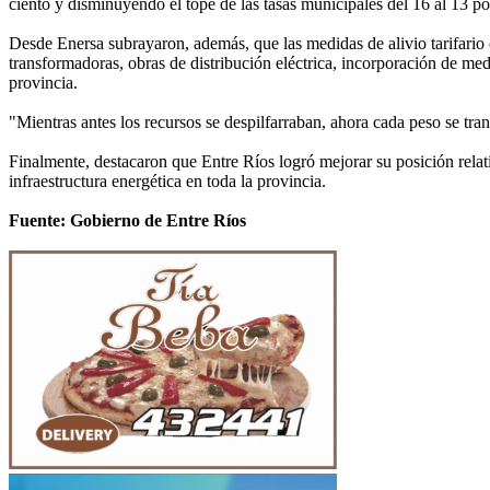
ciento y disminuyendo el tope de las tasas municipales del 16 al 13 po
Desde Enersa subrayaron, además, que las medidas de alivio tarifario c
transformadoras, obras de distribución eléctrica, incorporación de me
provincia.
"Mientras antes los recursos se despilfarraban, ahora cada peso se tra
Finalmente, destacaron que Entre Ríos logró mejorar su posición relati
infraestructura energética en toda la provincia.
Fuente: Gobierno de Entre Ríos