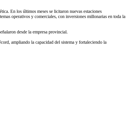
tica. En los últimos meses se licitaron nuevas estaciones
temas operativos y comerciales, con inversiones millonarias en toda la
 señalaron desde la empresa provincial.
écord, ampliando la capacidad del sistema y fortaleciendo la