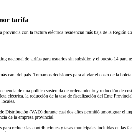
nor tarifa
rovincia con la factura eléctrica residencial más baja de la Región Ce
king nacional de tarifas para usuarios sin subsidio; y el puesto 14 para
ás cara del país. Tomamos decisiones para aliviar el costo de la boleta s
ecuencia de una política sostenida de ordenamiento y reducción de costos
ta eléctrica, la reducción de la tasa de fiscalización del Ente Provinci
 locales.
e Distribución (VAD) durante casi dos años permitió amortiguar el imp
cia de la empresa provincial.
ra reducir las contribuciones y tasas municipales incluidas en las fact