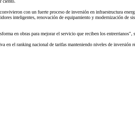
r ciento.
onvivieron con un fuerte proceso de inversión en infraestructura energé
didores inteligentes, renovación de equipamiento y modernización de sis
nsforma en obras para mejorar el servicio que reciben los entrerrianos",
va en el ranking nacional de tarifas manteniendo niveles de inversión r