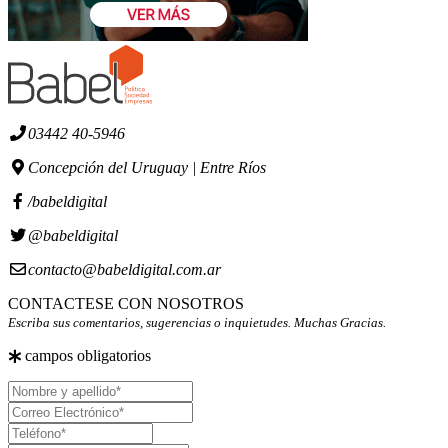
03442 40-5946
Concepción del Uruguay | Entre Ríos
/babeldigital
@babeldigital
contacto@babeldigital.com.ar
CONTACTESE CON NOSOTROS
Escriba sus comentarios, sugerencias o inquietudes. Muchas Gracias.
campos obligatorios
Nombre
y
Correo
apellido
Electrónico
Teléfono