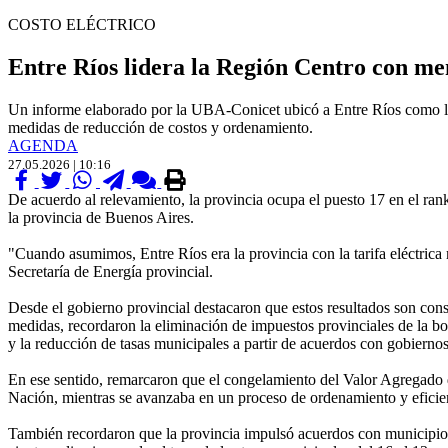
COSTO ELÉCTRICO
Entre Ríos lidera la Región Centro con me
Un informe elaborado por la UBA-Conicet ubicó a Entre Ríos como la p
medidas de reducción de costos y ordenamiento.
AGENDA
27.05.2026 | 10:16
De acuerdo al relevamiento, la provincia ocupa el puesto 17 en el ran
la provincia de Buenos Aires.
"Cuando asumimos, Entre Ríos era la provincia con la tarifa eléctrica m
Secretaría de Energía provincial.
Desde el gobierno provincial destacaron que estos resultados son cons
medidas, recordaron la eliminación de impuestos provinciales de la bole
y la reducción de tasas municipales a partir de acuerdos con gobiernos
En ese sentido, remarcaron que el congelamiento del Valor Agregado d
Nación, mientras se avanzaba en un proceso de ordenamiento y eficien
También recordaron que la provincia impulsó acuerdos con municipios pa