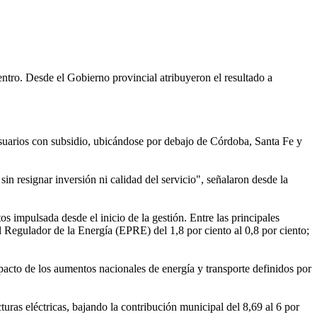
ntro. Desde el Gobierno provincial atribuyeron el resultado a
 usuarios con subsidio, ubicándose por debajo de Córdoba, Santa Fe y
in resignar inversión ni calidad del servicio", señalaron desde la
 impulsada desde el inicio de la gestión. Entre las principales
al Regulador de la Energía (EPRE) del 1,8 por ciento al 0,8 por ciento;
acto de los aumentos nacionales de energía y transporte definidos por
uras eléctricas, bajando la contribución municipal del 8,69 al 6 por