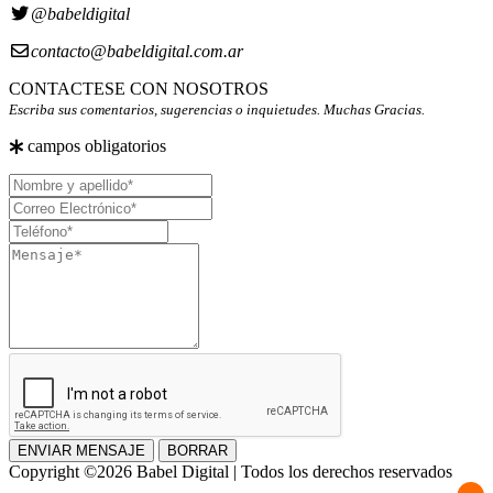
@babeldigital
contacto@babeldigital.com.ar
CONTACTESE CON NOSOTROS
Escriba sus comentarios, sugerencias o inquietudes. Muchas Gracias.
campos obligatorios
Nombre
y
Correo
apellido
Electrónico
Teléfono
Mensaje
ENVIAR MENSAJE
BORRAR
Copyright ©2026 Babel Digital | Todos los derechos reservados