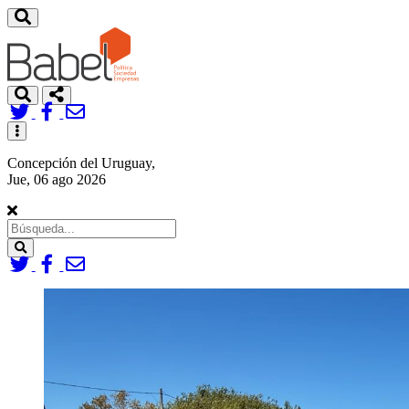
Toggle
navigation
Concepción del Uruguay,
Jue, 06 ago 2026
Search