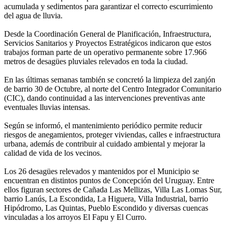
acumulada y sedimentos para garantizar el correcto escurrimiento
del agua de lluvia.
Desde la Coordinación General de Planificación, Infraestructura,
Servicios Sanitarios y Proyectos Estratégicos indicaron que estos
trabajos forman parte de un operativo permanente sobre 17.966
metros de desagües pluviales relevados en toda la ciudad.
En las últimas semanas también se concretó la limpieza del zanjón
de barrio 30 de Octubre, al norte del Centro Integrador Comunitario
(CIC), dando continuidad a las intervenciones preventivas ante
eventuales lluvias intensas.
Según se informó, el mantenimiento periódico permite reducir
riesgos de anegamientos, proteger viviendas, calles e infraestructura
urbana, además de contribuir al cuidado ambiental y mejorar la
calidad de vida de los vecinos.
Los 26 desagües relevados y mantenidos por el Municipio se
encuentran en distintos puntos de Concepción del Uruguay. Entre
ellos figuran sectores de Cañada Las Mellizas, Villa Las Lomas Sur,
barrio Lanús, La Escondida, La Higuera, Villa Industrial, barrio
Hipódromo, Las Quintas, Pueblo Escondido y diversas cuencas
vinculadas a los arroyos El Fapu y El Curro.