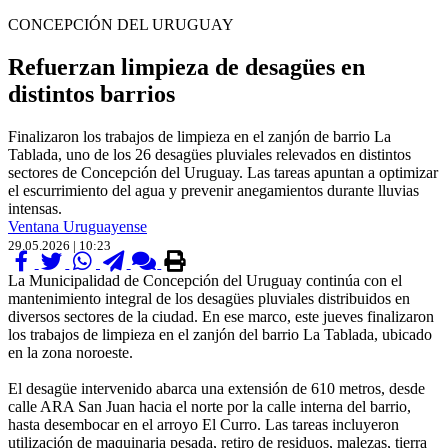
CONCEPCIÓN DEL URUGUAY
Refuerzan limpieza de desagües en
distintos barrios
Finalizaron los trabajos de limpieza en el zanjón de barrio La
Tablada, uno de los 26 desagües pluviales relevados en distintos
sectores de Concepción del Uruguay. Las tareas apuntan a optimizar
el escurrimiento del agua y prevenir anegamientos durante lluvias
intensas.
Ventana Uruguayense
29.05.2026 | 10:23
La Municipalidad de Concepción del Uruguay continúa con el
mantenimiento integral de los desagües pluviales distribuidos en
diversos sectores de la ciudad. En ese marco, este jueves finalizaron
los trabajos de limpieza en el zanjón del barrio La Tablada, ubicado
en la zona noroeste.
El desagüe intervenido abarca una extensión de 610 metros, desde
calle ARA San Juan hacia el norte por la calle interna del barrio,
hasta desembocar en el arroyo El Curro. Las tareas incluyeron
utilización de maquinaria pesada, retiro de residuos, malezas, tierra