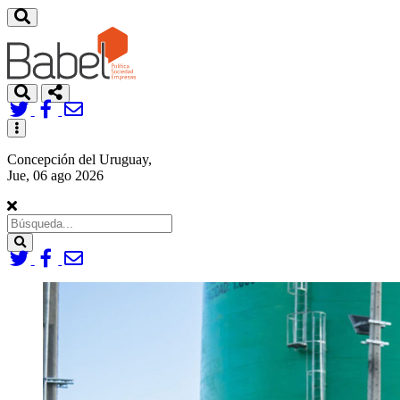
Toggle
navigation
Concepción del Uruguay,
Jue, 06 ago 2026
Search