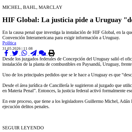
MICHEL, BAHL, MARCLAY
HIF Global: La justicia pide a Uruguay "d
En la causa penal que investiga la instalación de HIF Global, en la q
Convención Interamericana para exigir información a Uruguay.
Política
31.05.2026 | 11:08
Desde los juzgados federales de Concepción del Uruguay salió el ofici
instalación de la planta de combustibles en Paysandú, Uruguay, frente
Uno de los principales pedidos que se le hace a Uruguay es que “desc
Desde el área jurídica de Cancillería le sugirieron al juzgado que ut
en Materia Penal”. Entonces, la justicia federal activó formalmente es
En este proceso, que tiene a los legisladores Guillermo Michel, Adán
ejecución delitos penales.
SEGUIR LEYENDO