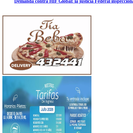
Demanda contra HIF Global: la justicia Federal inspeccion