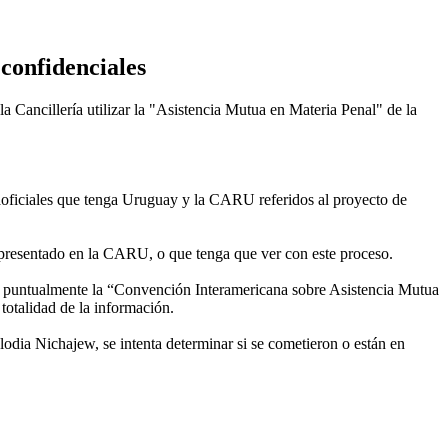
confidenciales
a Cancillería utilizar la "Asistencia Mutua en Materia Penal" de la
traoficiales que tenga Uruguay y la CARU referidos al proyecto de
a presentado en la CARU, o que tenga que ver con este proceso.
les, puntualmente la “Convención Interamericana sobre Asistencia Mutua
totalidad de la información.
dia Nichajew, se intenta determinar si se cometieron o están en