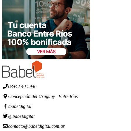
03442 40-5946
Concepción del Uruguay | Entre Ríos
/babeldigital
@babeldigital
contacto@babeldigital.com.ar