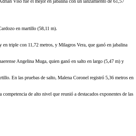
 Adrián Viso fue el mejor en jabalina con un lanzamiento de 61,57
ardozo en martillo (58,11 m).
y en triple con 11,72 metros, y Milagros Vera, que ganó en jabalina
onaerense Angelina Muga, quien ganó en salto en largo (5,47 m) y
tillo. En las pruebas de salto, Malena Coronel registró 5,36 metros en
 competencia de alto nivel que reunió a destacados exponentes de las