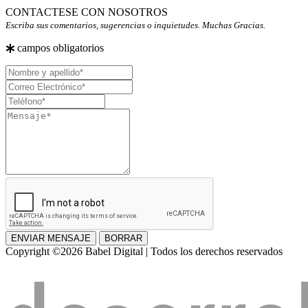
CONTACTESE CON NOSOTROS
Escriba sus comentarios, sugerencias o inquietudes. Muchas Gracias.
campos obligatorios
Nombre
y
Correo
apellido
Electrónico
Teléfono
Mensaje
ENVIAR MENSAJE
BORRAR
Copyright ©2026 Babel Digital | Todos los derechos reservados