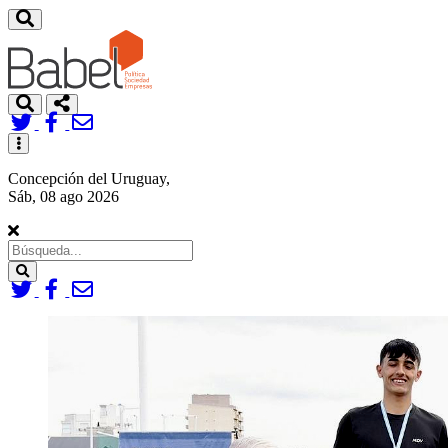
Toggle
navigation
Concepción del Uruguay,
Sáb, 08 ago 2026
Search