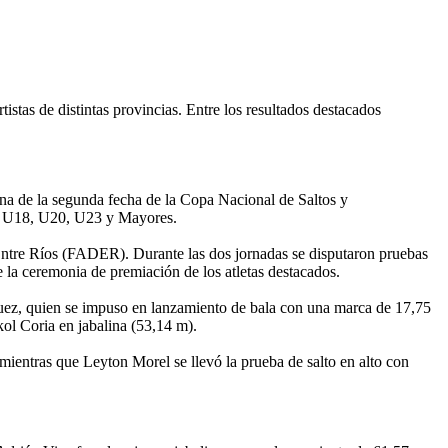
tas de distintas provincias. Entre los resultados destacados
ana de la segunda fecha de la Copa Nacional de Saltos y
16, U18, U20, U23 y Mayores.
Entre Ríos (FADER). Durante las dos jornadas se disputaron pruebas
de la ceremonia de premiación de los atletas destacados.
guez, quien se impuso en lanzamiento de bala con una marca de 17,75
ol Coria en jabalina (53,14 m).
mientras que Leyton Morel se llevó la prueba de salto en alto con