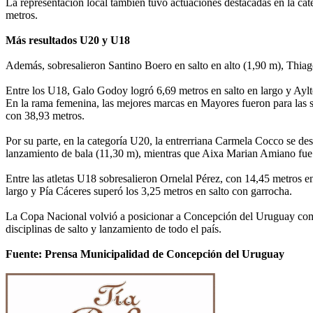
La representación local también tuvo actuaciones destacadas en la cat
metros.
Más resultados U20 y U18
Además, sobresalieron Santino Boero en salto en alto (1,90 m), Thia
Entre los U18, Galo Godoy logró 6,69 metros en salto en largo y Aylt
En la rama femenina, las mejores marcas en Mayores fueron para las sa
con 38,93 metros.
Por su parte, en la categoría U20, la entrerriana Carmela Cocco se d
lanzamiento de bala (11,30 m), mientras que Aixa Marian Amiano fue 
Entre las atletas U18 sobresalieron Ornelal Pérez, con 14,45 metros e
largo y Pía Cáceres superó los 3,25 metros en salto con garrocha.
La Copa Nacional volvió a posicionar a Concepción del Uruguay como 
disciplinas de salto y lanzamiento de todo el país.
Fuente: Prensa Municipalidad de Concepción del Uruguay