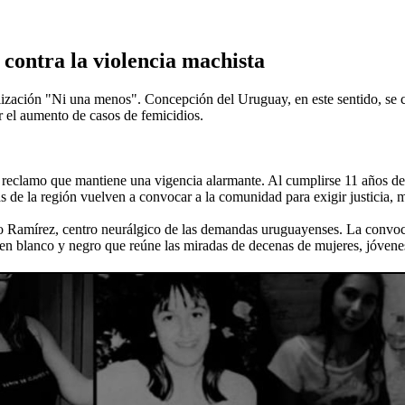
contra la violencia machista
ilización "Ni una menos". Concepción del Uruguay, en este sentido, se
 el aumento de casos de femicidios.
reclamo que mantiene una vigencia alarmante. Al cumplirse 11 años de 
s de la región vuelven a convocar a la comunidad para exigir justicia, m
o Ramírez, centro neurálgico de las demandas uruguayenses. La convocat
 en blanco y negro que reúne las miradas de decenas de mujeres, jóvenes