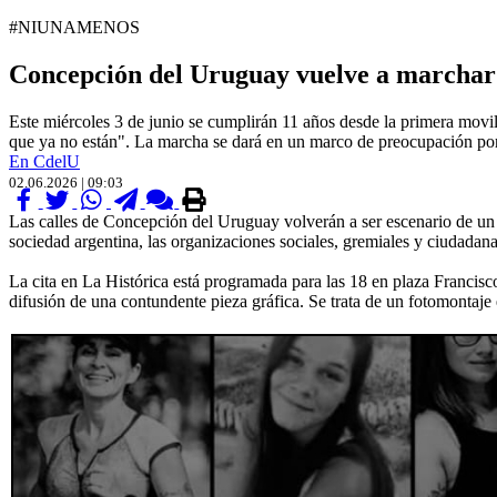
#NIUNAMENOS
Concepción del Uruguay vuelve a marchar 
Este miércoles 3 de junio se cumplirán 11 años desde la primera mov
que ya no están". La marcha se dará en un marco de preocupación por
En CdelU
02.06.2026 | 09:03
Las calles de Concepción del Uruguay volverán a ser escenario de un 
sociedad argentina, las organizaciones sociales, gremiales y ciudadana
La cita en La Histórica está programada para las 18 en plaza Francisc
difusión de una contundente pieza gráfica. Se trata de un fotomontaje