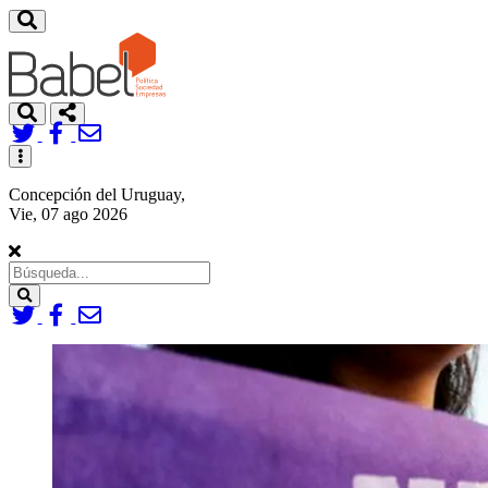
Toggle
navigation
Concepción del Uruguay,
Vie, 07 ago 2026
Search