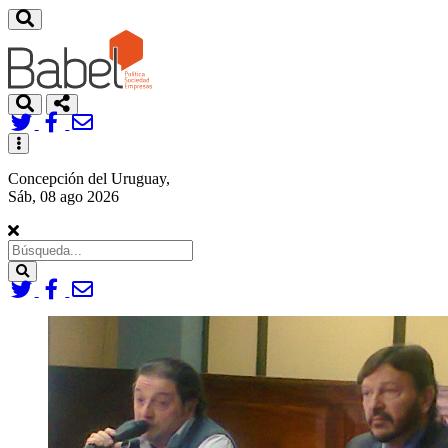
Toggle
navigation
Concepción del Uruguay,
Sáb, 08 ago 2026
Search