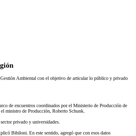
egión
Gestión Ambiental con el objetivo de articular lo público y privado
marco de encuentros coordinados por el Ministerio de Producción de
r el ministro de Producción, Roberto Schunk.
, sector privado y universidades.
xplicó Bibiloni. En este sentido, agregó que con esos datos