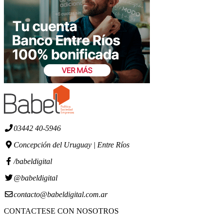
03442 40-5946
Concepción del Uruguay | Entre Ríos
/babeldigital
@babeldigital
contacto@babeldigital.com.ar
CONTACTESE CON NOSOTROS