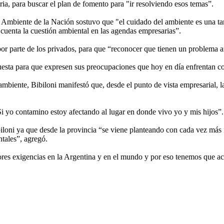
tria, para buscar el plan de fomento para "ir resolviendo esos temas”.
e Ambiente de la Nación sostuvo que "el cuidado del ambiente es una tar
cuenta la cuestión ambiental en las agendas empresarias”.
or parte de los privados, para que “reconocer que tienen un problema a
cuesta para que expresen sus preocupaciones que hoy en día enfrentan c
ambiente, Bibiloni manifestó que, desde el punto de vista empresarial, 
.
yo contamino estoy afectando al lugar en donde vivo yo y mis hijos”.
biloni ya que desde la provincia “se viene planteando con cada vez más f
ntales”, agregó.
es exigencias en la Argentina y en el mundo y por eso tenemos que aco