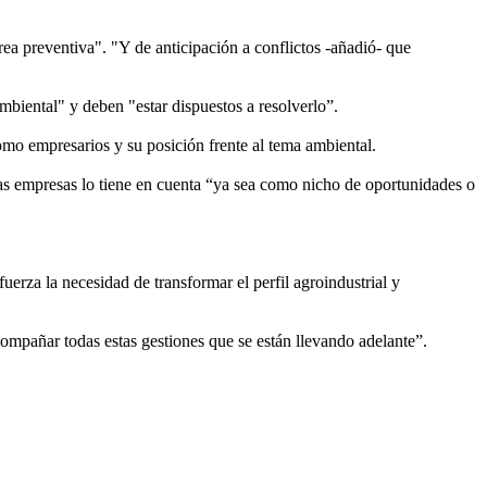
ea preventiva". "Y de anticipación a conflictos -añadió- que
mbiental" y deben "estar dispuestos a resolverlo”.
omo empresarios y su posición frente al tema ambiental.
las empresas lo tiene en cuenta “ya sea como nicho de oportunidades o
uerza la necesidad de transformar el perfil agroindustrial y
mpañar todas estas gestiones que se están llevando adelante”.