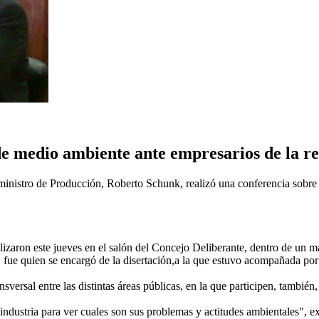
de medio ambiente ante empresarios de la r
ministro de Producción, Roberto Schunk, realizó una conferencia sobre 
lizaron este jueves en el salón del Concejo Deliberante, dentro de un 
 fue quien se encargó de la disertación,a la que estuvo acompañada po
sversal entre las distintas áreas públicas, en la que participen, también
industria para ver cuales son sus problemas y actitudes ambientales", e