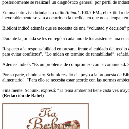
posteriormente se realizará un diagnóstico general, por perfil de indus
En una entrevista brindada a radio
Animal
-100.7 FM-, el ex titular d
inexorablemente se van a ocurrir en la medida en que no se tengan en 
Bibiloni indicó además que se necesita de una “voluntad y decisión” p
Durante la jornada se les entregó a cada uno de los asistentes una en
Respecto a la responsabilidad empresaria frente al cuidado del medio 
para evitar conflictos". "Lo miden en termino de rentabilidad”, señaló
Además indicó: “Es un problema de compromiso con la comunidad. Si 
Por su parte, el ministro Schunk resaltó el apoyo a la propuesta de Bi
alimentario". "Para ello se necesita estar acorde con las normas ambie
Finalmente, Schunk, expresó: “El tema ambiental tiene cada vez mayor
(Redacción de Babel)