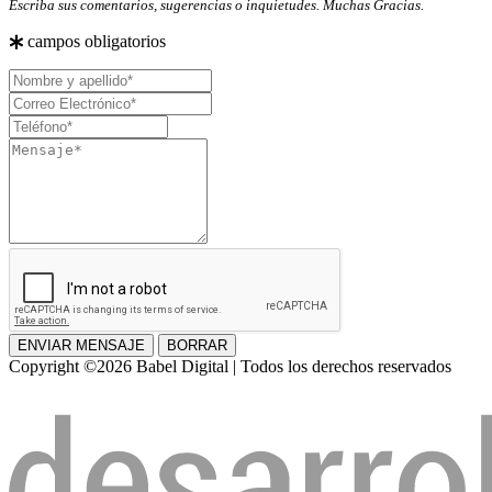
Escriba sus comentarios, sugerencias o inquietudes. Muchas Gracias.
campos obligatorios
Nombre
y
Correo
apellido
Electrónico
Teléfono
Mensaje
ENVIAR MENSAJE
BORRAR
Copyright ©2026 Babel Digital | Todos los derechos reservados