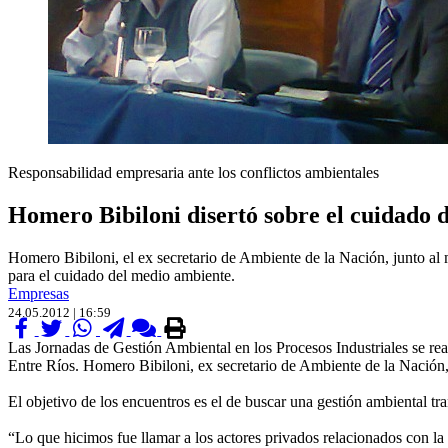
Responsabilidad empresaria ante los conflictos ambientales
Homero Bibiloni disertó sobre el cuidado 
Homero Bibiloni, el ex secretario de Ambiente de la Nación, junto al 
para el cuidado del medio ambiente.
Empresas
24.05.2012 | 16:59
Las Jornadas de Gestión Ambiental en los Procesos Industriales se rea
Entre Ríos. Homero Bibiloni, ex secretario de Ambiente de la Nación,
El objetivo de los encuentros es el de buscar una gestión ambiental tran
“Lo que hicimos fue llamar a los actores privados relacionados con la 