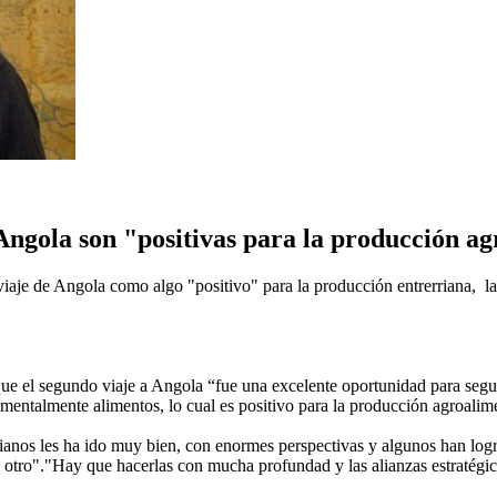
Angola son "positivas para la producción a
 viaje de Angola como algo "positivo" para la producción entrerriana, la
ue el segundo viaje a Angola “fue una excelente oportunidad para segu
mentalmente alimentos, lo cual es positivo para la producción agroalim
anos les ha ido muy bien, con enormes perspectivas y algunos han logra
a otro"."Hay que hacerlas con mucha profundad y las alianzas estratégic