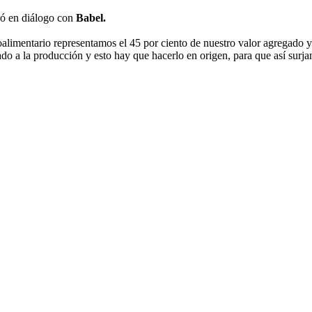
ró en diálogo con
Babel.
roalimentario representamos el 45 por ciento de nuestro valor agregado
do a la producción y esto hay que hacerlo en origen, para que así surja