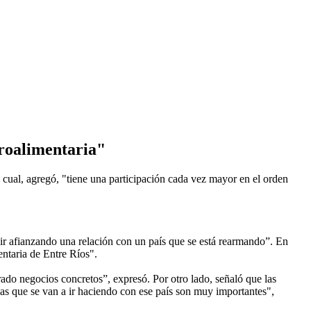
groalimentaria"
 cual, agregó, "tiene una participación cada vez mayor en el orden
ir afianzando una relación con un país que se está rearmando”. En
entaria de Entre Ríos".
do negocios concretos”, expresó. Por otro lado, señaló que las
as que se van a ir haciendo con ese país son muy importantes",