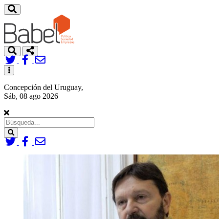
Toggle
navigation
Concepción del Uruguay,
Sáb, 08 ago 2026
Search