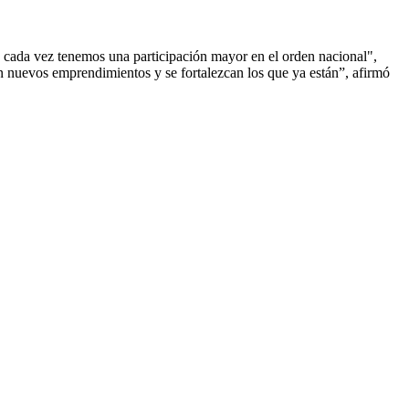
 y cada vez tenemos una participación mayor en el orden nacional",
n nuevos emprendimientos y se fortalezcan los que ya están”, afirmó