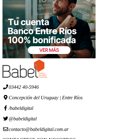
03442 40-5946
Concepción del Uruguay | Entre Ríos
/babeldigital
@babeldigital
contacto@babeldigital.com.ar