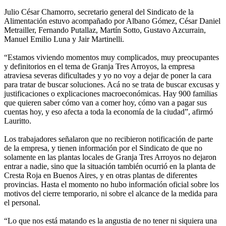
Julio César Chamorro, secretario general del Sindicato de la
Alimentación estuvo acompañado por Albano Gómez, César Daniel
Metrailler, Fernando Putallaz, Martín Sotto, Gustavo Azcurrain,
Manuel Emilio Luna y Jair Martinelli.
“Estamos viviendo momentos muy complicados, muy preocupantes
y definitorios en el tema de Granja Tres Arroyos, la empresa
atraviesa severas dificultades y yo no voy a dejar de poner la cara
para tratar de buscar soluciones. Acá no se trata de buscar excusas y
justificaciones o explicaciones macroeconómicas. Hay 900 familias
que quieren saber cómo van a comer hoy, cómo van a pagar sus
cuentas hoy, y eso afecta a toda la economía de la ciudad”, afirmó
Lauritto.
Los trabajadores señalaron que no recibieron notificación de parte
de la empresa, y tienen información por el Sindicato de que no
solamente en las plantas locales de Granja Tres Arroyos no dejaron
entrar a nadie, sino que la situación también ocurrió en la planta de
Cresta Roja en Buenos Aires, y en otras plantas de diferentes
provincias. Hasta el momento no hubo información oficial sobre los
motivos del cierre temporario, ni sobre el alcance de la medida para
el personal.
“Lo que nos está matando es la angustia de no tener ni siquiera una