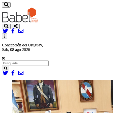
Toggle
navigation
Concepción del Uruguay,
Sáb, 08 ago 2026
Search