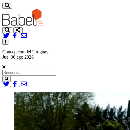
Toggle
navigation
Concepción del Uruguay,
Jue, 06 ago 2026
Search