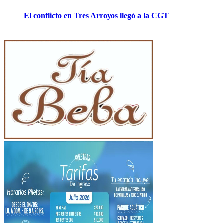
El conflicto en Tres Arroyos llegó a la CGT