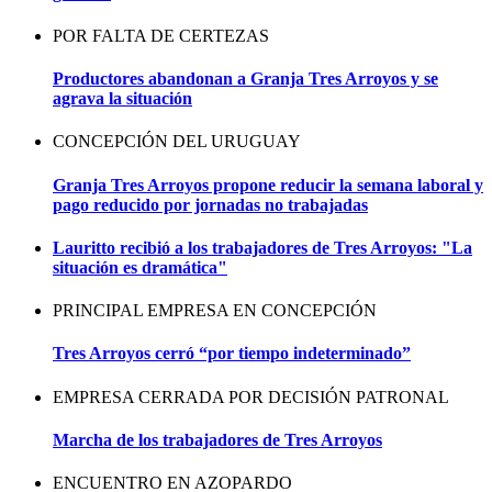
POR FALTA DE CERTEZAS
Productores abandonan a Granja Tres Arroyos y se
agrava la situación
CONCEPCIÓN DEL URUGUAY
Granja Tres Arroyos propone reducir la semana laboral y
pago reducido por jornadas no trabajadas
Lauritto recibió a los trabajadores de Tres Arroyos: "La
situación es dramática"
PRINCIPAL EMPRESA EN CONCEPCIÓN
Tres Arroyos cerró “por tiempo indeterminado”
EMPRESA CERRADA POR DECISIÓN PATRONAL
Marcha de los trabajadores de Tres Arroyos
ENCUENTRO EN AZOPARDO