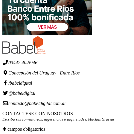
03442 40-5946
Concepción del Uruguay | Entre Ríos
/babeldigital
@babeldigital
contacto@babeldigital.com.ar
CONTACTESE CON NOSOTROS
Escriba sus comentarios, sugerencias o inquietudes. Muchas Gracias.
campos obligatorios