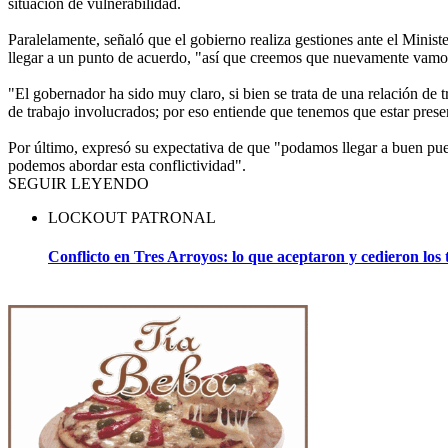
situación de vulnerabilidad.
Paralelamente, señaló que el gobierno realiza gestiones ante el Minist
llegar a un punto de acuerdo, "así que creemos que nuevamente vamos
"El gobernador ha sido muy claro, si bien se trata de una relación de 
de trabajo involucrados; por eso entiende que tenemos que estar present
Por último, expresó su expectativa de que "podamos llegar a buen pu
podemos abordar esta conflictividad".
SEGUIR LEYENDO
LOCKOUT PATRONAL
Conflicto en Tres Arroyos: lo que aceptaron y cedieron los