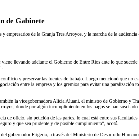
ón de Gabinete
es y empresarios de la Granja Tres Arroyos, y la marcha de la audiencia
e viene llevando adelante el Gobierno de Entre Ríos ante lo que sucede
s".
el conflicto y preservar las fuentes de trabajo. Luego mencionó que no es
gociación entre la empresa y los gremios para evitar una paralización to
 también la vicegobernadora Alicia Aluani, el ministro de Gobierno y T
rroyos, donde por algún incumplimiento en los pagos se han suscitado m
ia de oficio, sin petición de las partes, lo cual está entre sus facultade
 seguro y que sea prudente y de posible cumplimiento", acotó.
 del gobernador Frigerio, a través del Ministerio de Desarrollo Humano, 