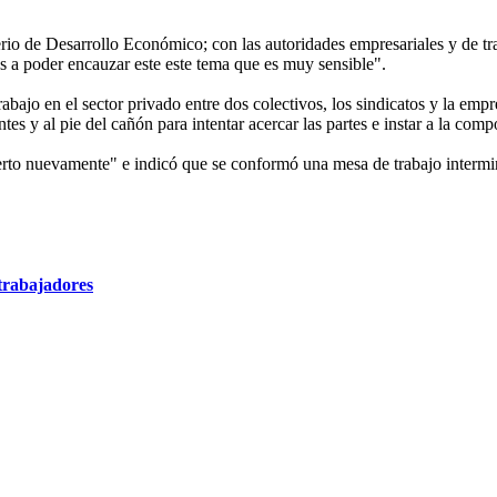
erio de Desarrollo Económico; con las autoridades empresariales y de tr
 a poder encauzar este este tema que es muy sensible".
trabajo en el sector privado entre dos colectivos, los sindicatos y la e
es y al pie del cañón para intentar acercar las partes e instar a la com
erto nuevamente" e indicó que se conformó una mesa de trabajo intermi
 trabajadores