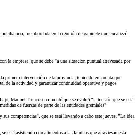
 conciliatoria, fue abordada en la reunión de gabinete que encabezó
 con la empresa, que se debe "a una situación puntual atravesada por
 la primera intervención de la provincia, teniendo en cuenta que
tal de la actividad y garantizar continuidad operativa y pagos
rabajo, Manuel Troncoso comentó que se evaluó "la tensión que se está
edidas de fuerzas de parte de las entidades gremiales".
s y sus competencias", que se está llevando a cabo este jueves. "La idea
se está asistiendo con alimentos a las familias que atraviesan esta