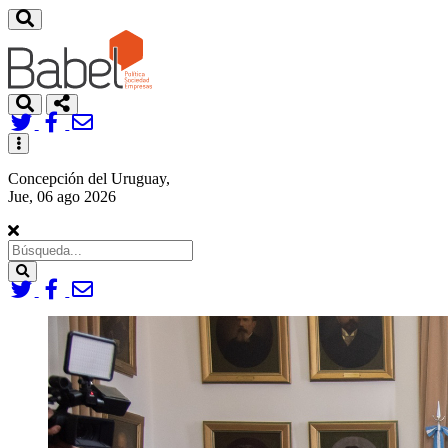
Toggle
navigation
Concepción del Uruguay,
Jue, 06 ago 2026
Search