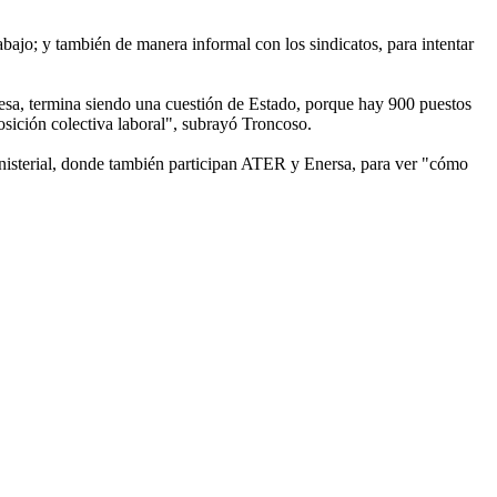
abajo; y también de manera informal con los sindicatos, para intentar
mpresa, termina siendo una cuestión de Estado, porque hay 900 puestos
posición colectiva laboral", subrayó Troncoso.
nisterial, donde también participan ATER y Enersa, para ver "cómo