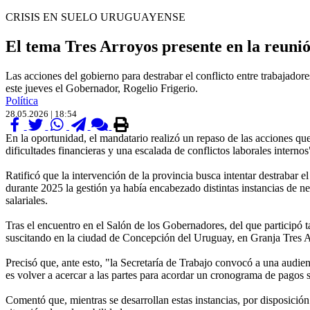
CRISIS EN SUELO URUGUAYENSE
El tema Tres Arroyos presente en la reuni
Las acciones del gobierno para destrabar el conflicto entre trabajador
este jueves el Gobernador, Rogelio Frigerio.
Política
28.05.2026 | 18:54
En la oportunidad, el mandatario realizó un repaso de las acciones qu
dificultades financieras y una escalada de conflictos laborales interno
Ratificó que la intervención de la provincia busca intentar destrabar 
durante 2025 la gestión ya había encabezado distintas instancias de ne
salariales.
Tras el encuentro en el Salón de los Gobernadores, del que participó
suscitando en la ciudad de Concepción del Uruguay, en Granja Tres A
Precisó que, ante esto, "la Secretaría de Trabajo convocó a una audienc
es volver a acercar a las partes para acordar un cronograma de pagos
Comentó que, mientras se desarrollan estas instancias, por disposición